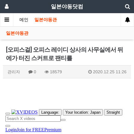
일본야동닷컴
메인
일본야동관
일본야동관
[오피스걸] 오피스 레이디 상사의 사무실에서 뒤
에가 터진 스커트로 팬티를
관리자
0
18579
2020.12.25 11:26