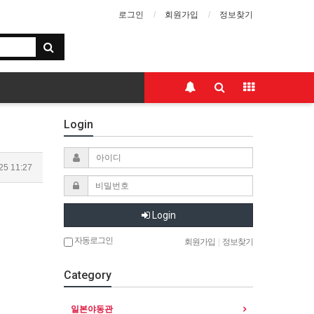
로그인
회원가입
정보찾기
Login
25 11:27
Login
자동로그인
회원가입
|
정보찾기
Category
일본야동관