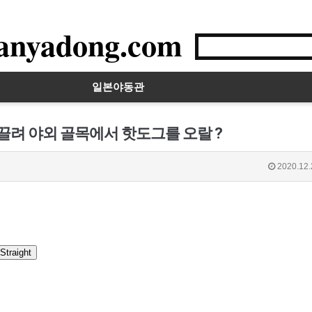
anyadong.com
일본야동관
끌려 야외 골목에서 핫도그를 오랄 ?
2020.12.