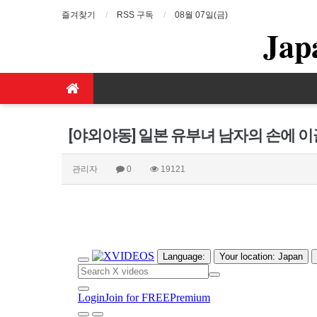
즐겨찾기
RSS 구독
08월 07일(금)
Jap
[야외야동] 일본 유부녀 남자의 손에 이
관리자
0
19121