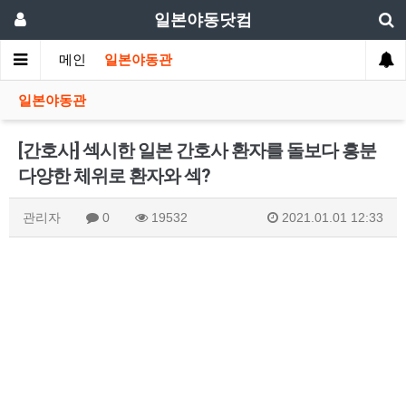
일본야동닷컴
메인
일본야동관
일본야동관
[간호사] 섹시한 일본 간호사 환자를 돌보다 흥분
다양한 체위로 환자와 섹?
관리자
0
19532
2021.01.01 12:33