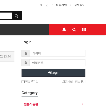
로그인
회원가입
정보찾기
Login
02 13:44
Login
자동로그인
회원가입
|
정보찾기
Category
일본야동관