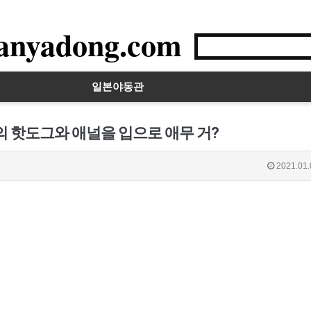
anyadong.com
일본야동관
의 핫도그와 애널을 입으로 애무 거?
2021.01.