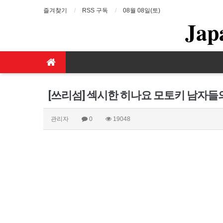
즐겨찾기
RSS 구독
08월 08일(토)
Jap
[쓰리섬] 섹시한 히나요 모토키 남자들
관리자
0
19048