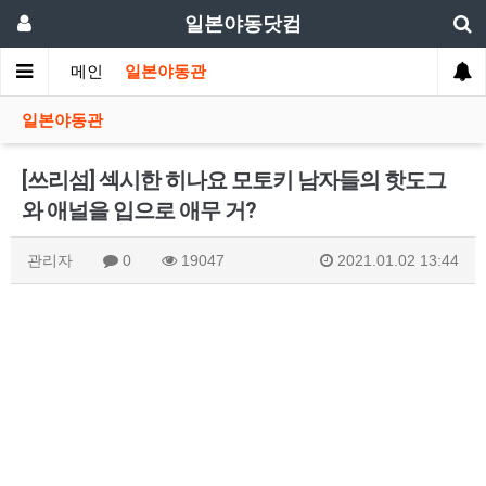
일본야동닷컴
메인
일본야동관
일본야동관
[쓰리섬] 섹시한 히나요 모토키 남자들의 핫도그
와 애널을 입으로 애무 거?
관리자
0
19047
2021.01.02 13:44