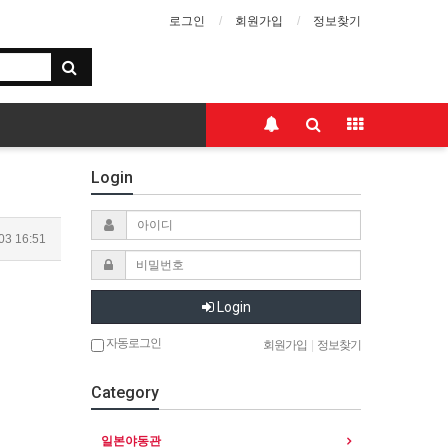
로그인
회원가입
정보찾기
Login
03 16:51
Login
자동로그인
회원가입
|
정보찾기
Category
일본야동관