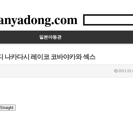
anyadong.com
일본야동관
이디 나카다시 레이코 코바야카와 섹스
2021.01.