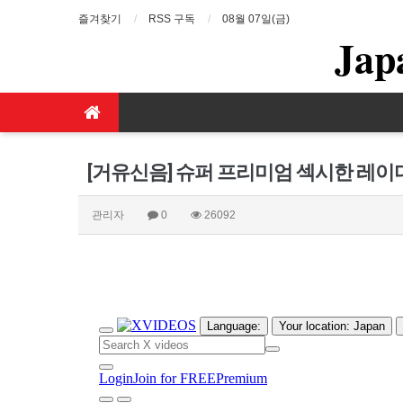
즐겨찾기
RSS 구독
08월 07일(금)
Jap
[거유신음] 슈퍼 프리미엄 섹시한 레
관리자
0
26092