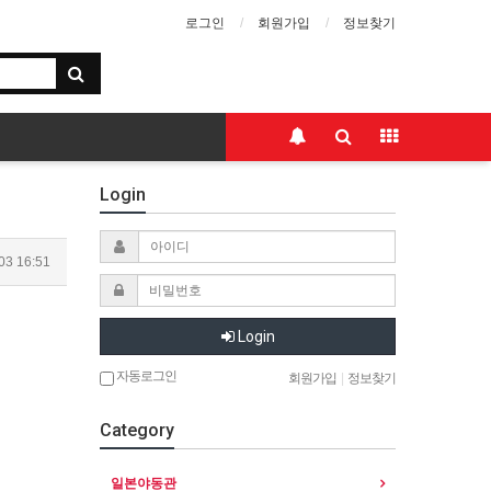
로그인
회원가입
정보찾기
Login
03 16:51
Login
자동로그인
회원가입
|
정보찾기
Category
일본야동관