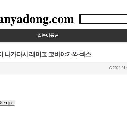
anyadong.com
일본야동관
이디 나카다시 레이코 코바야카와 섹스
2021.01.