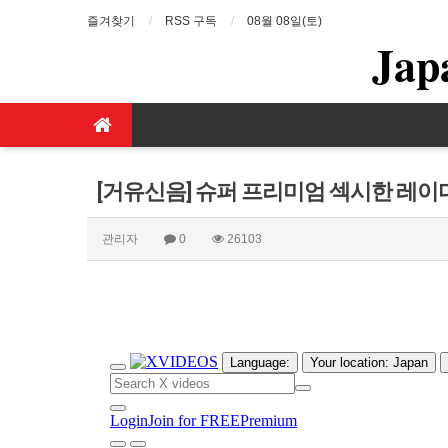
즐겨찾기
RSS 구독
08월 08일(토)
Jap
[거유신음] 슈퍼 프리미엄 섹시한 레
관리자
0
26103