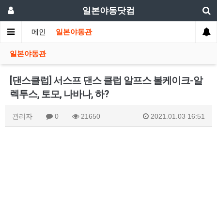
일본야동닷컴
메인
일본야동관
일본야동관
[댄스클럽] 서스프 댄스 클럽 알프스 볼케이크-알
렉투스, 토모, 나바나, 하?
관리자
0
21650
2021.01.03 16:51