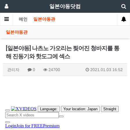
일본야동닷컴
메인
일본야동관
일본야동관
[일본야동] 나츠노 가오리는 찢어진 청바지를 통
해 진동기와 핫도그에 섹스
관리자
0
24700
2021.01.03 16:52