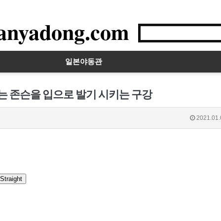
anyadong.com
일본야동관
돼는 존슨을 입으로 발기 시키는 구강
2021.01.