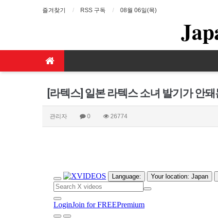
즐겨찾기
RSS 구독
08월 06일(목)
Jap
[라텍스] 일본 라텍스 소녀 발기가 안
관리자
0
26774