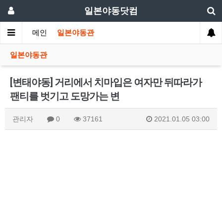
일본야동닷컴
메인
일본야동관
일본야동관
[변태야동] 거리에서 치마입은 여자만 뒤따라가
팬티를 벗기고 도망가는 변
관리자
0
37161
2021.01.05 03:00