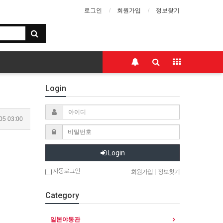
로그인
회원가입
정보찾기
Login
05 03:00
Login
자동로그인
회원가입
|
정보찾기
Category
일본야동관