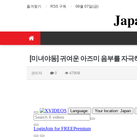
즐겨찾기
RSS 구독
08월 07일(금)
Jap
[미녀야동] 귀여운 아즈미 음부를 자
관리자
0
47908