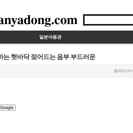
anyadong.com
일본야동관
극하는 혓바닥 젖어드는 음부 부드러운
2021.01.