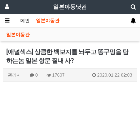
일본야동닷컴
메인
일본야동관
일본야동관
[애널섹스] 상큼한 백보지를 놔두고 똥구멍을 탐
하는놈 일본 항문 질내 사?
관리자
0
17607
2020.01.22 02:03