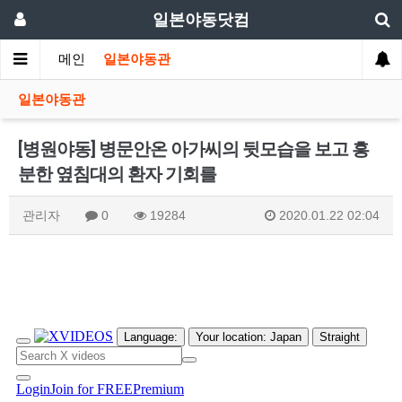
일본야동닷컴
메인
일본야동관
일본야동관
[병원야동] 병문안온 아가씨의 뒷모습을 보고 흥
분한 옆침대의 환자 기회를
관리자
0
19284
2020.01.22 02:04