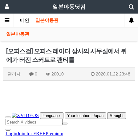
일본야동닷컴
메인
일본야동관
일본야동관
[오피스걸] 오피스 레이디 상사의 사무실에서 뒤
에가 터진 스커트로 팬티를
관리자
0
20010
2020.01.22 23:48