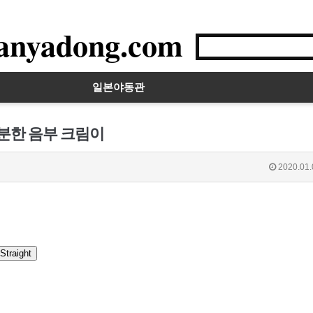
anyadong.com
일본야동관
흥분한 음부 크림이
2020.01.