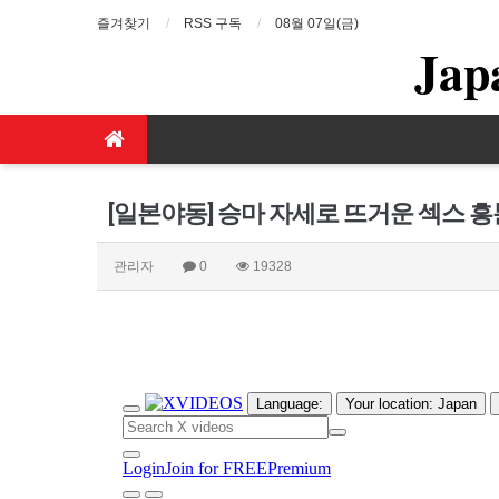
즐겨찾기
RSS 구독
08월 07일(금)
Jap
[일본야동] 승마 자세로 뜨거운 섹스 
관리자
0
19328