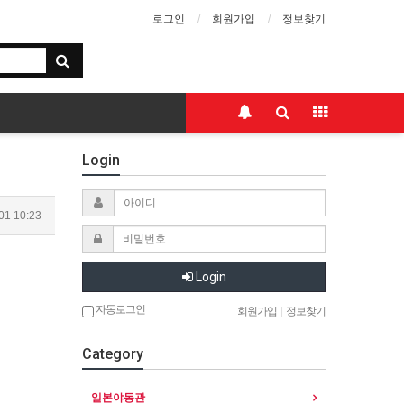
로그인
회원가입
정보찾기
Login
01 10:23
Login
자동로그인
회원가입
|
정보찾기
Category
일본야동관