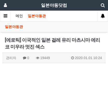
일본야동닷컴
메인
일본야동관
일본야동관
[에로틱] 이국적인 일본 걸레 유리 마츠시마 에리
코 미우라 멋진 섹스
관리자
0
19449
2020.01.01 10:24