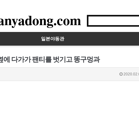
anyadong.com
일본야동관
 옆에 다가가 팬티를 벗기고 똥구멍과
2020.02.