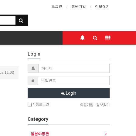
로그인
회원가입
정보찾기
Login
02 11:03
Login
자동로그인
회원가입
|
정보찾기
Category
일본야동관