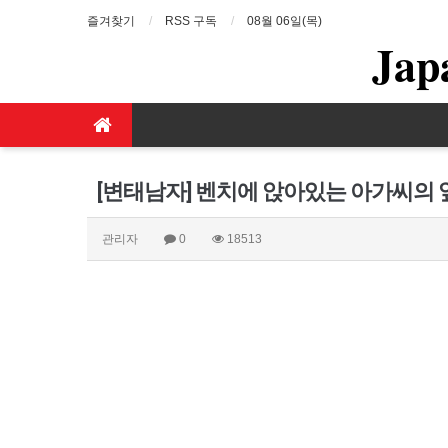
즐겨찾기
RSS 구독
08월 06일(목)
Jap
[변태남자] 벤치에 앉아있는 아가씨의
관리자
0
18513