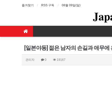
즐겨찾기
RSS 구독
08월 09일(일)
Jap
[일본야동] 젊은 남자의 손길과 애무에
관리자
0
19167