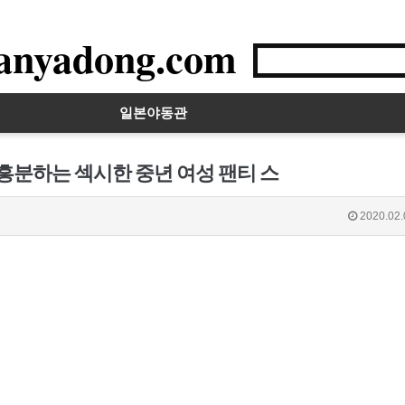
anyadong.com
일본야동관
 흥분하는 섹시한 중년 여성 팬티 스
2020.02.