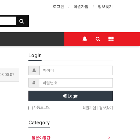
로그인
회원가입
정보찾기
Login
03 00:07
Login
자동로그인
회원가입
|
정보찾기
Category
일본야동관