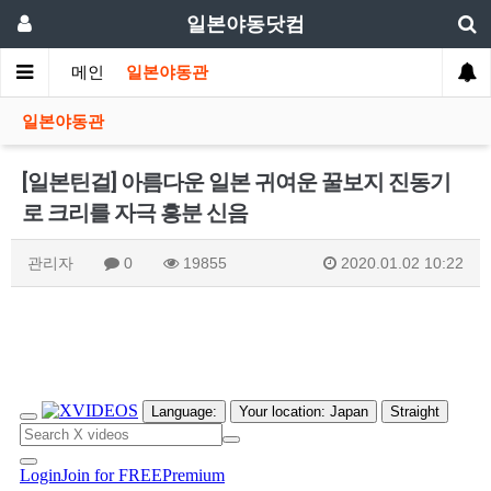
일본야동닷컴
메인
일본야동관
일본야동관
[일본틴걸] 아름다운 일본 귀여운 꿀보지 진동기
로 크리를 자극 흥분 신음
관리자
0
19855
2020.01.02 10:22