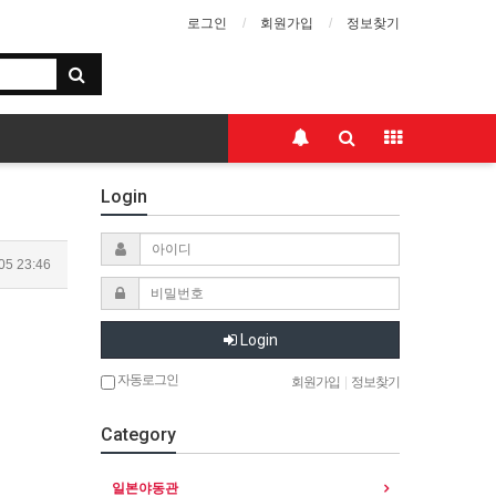
로그인
회원가입
정보찾기
Login
05 23:46
Login
자동로그인
회원가입
|
정보찾기
Category
일본야동관