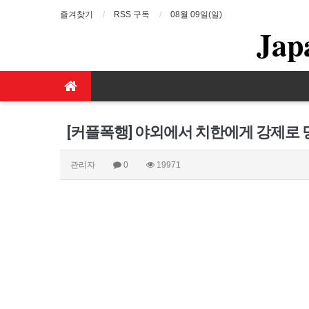
즐겨찾기
RSS 구독
08월 09일(일)
Jap
[커플폭행] 야외에서 치한에게 강제로 
관리자
0
19971