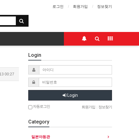
로그인
회원가입
정보찾기
Login
13 00:27
Login
자동로그인
회원가입
|
정보찾기
Category
일본야동관