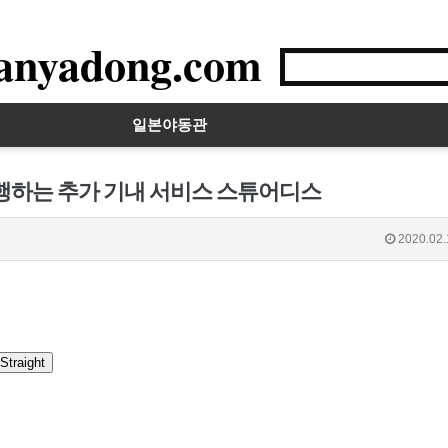
anyadong.com
일본야동관
유행하는 추가 기내 서비스 스튜어디스
2020.02.