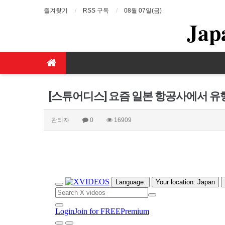
즐겨찾기
RSS 구독
08월 07일(금)
Jap
[스튜어디스] 요즘 일본 항공사에서 
관리자
0
16909