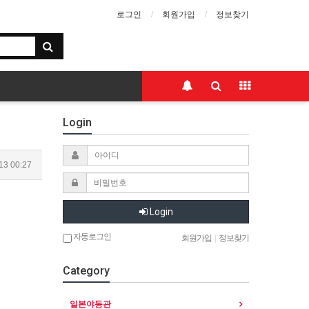
로그인
회원가입
정보찾기
Login
13 00:27
Login
자동로그인
회원가입
|
정보찾기
Category
일본야동관