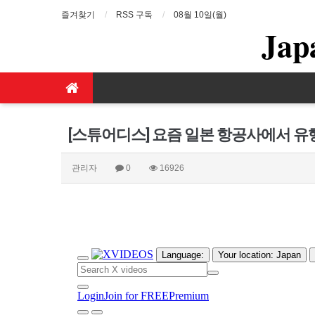
즐겨찾기
RSS 구독
08월 10일(월)
Jap
[스튜어디스] 요즘 일본 항공사에서 
관리자
0
16926