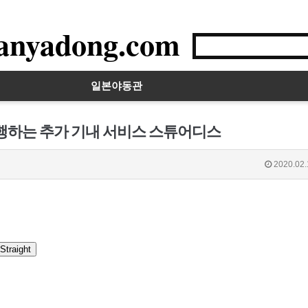
anyadong.com
일본야동관
유행하는 추가 기내 서비스 스튜어디스
2020.02.