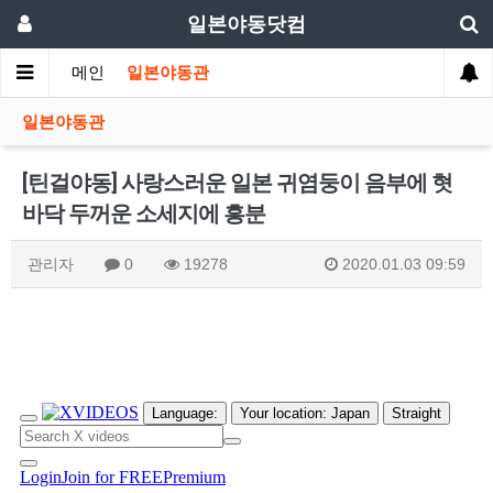
일본야동닷컴
메인
일본야동관
일본야동관
[틴걸야동] 사랑스러운 일본 귀염둥이 음부에 혓
바닥 두꺼운 소세지에 흥분
관리자
0
19278
2020.01.03 09:59