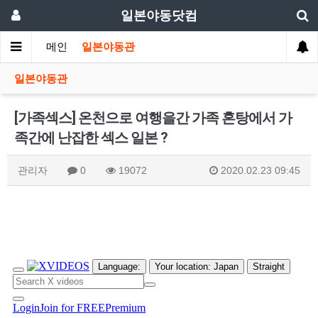
일본야동닷컴
메인
일본야동관
일본야동관
[가족섹스] 온천으로 여행을간 가족 혼탕에서 가
족간에 난잡한 섹스 일본 ?
관리자
0
19072
2020.02.23 09:45