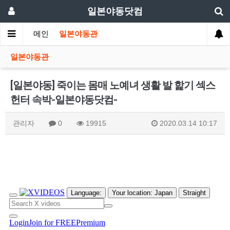
일본야동닷컴
메인
일본야동관
일본야동관
[일본야동] 죽이는 몸매 노예녀 생활 발 핥기 섹스
헌터 속박-일본야동닷컴-
관리자
0
19915
2020.03.14 10:17