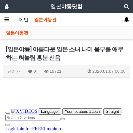
일본야동닷컴
메인
일본야동관
일본야동관
[일본야동] 아름다운 일본 소녀 나미 음부를 애무
하는 혀놀림 흥분 신음
관리자
0
19721
2020.01.07 00:08