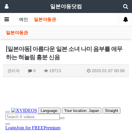
일본야동닷컴
메인
일본야동관
일본야동관
[일본야동] 아름다운 일본 소녀 나미 음부를 애무
하는 혀놀림 흥분 신음
관리자
0
19713
2020.01.07 00:08