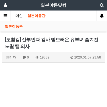
일본야동닷컴
메인
일본야동관
일본야동관
[도촬캠] 산부인과 검사 받으러온 유부녀 숨겨진
도촬 캠 의사
관리자
0
19839
2020.01.07 23:58