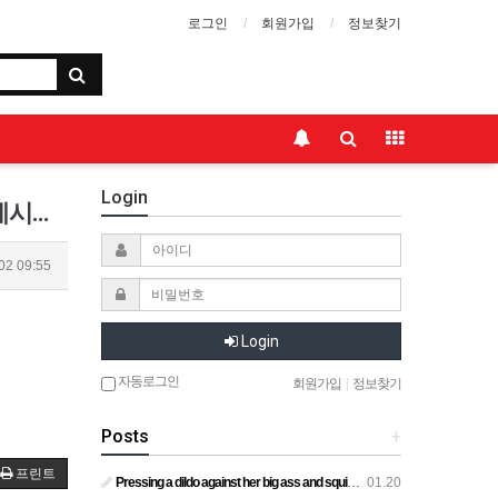
로그인
회원가입
정보찾기
Login
게시물입니다.게시물입니다.게시물입니다.게시물입니다.게시물입니다.게시물입니다.게시물입니다.
02 09:55
Login
자동로그인
회원가입
|
정보찾기
Posts
+
프린트
Pressing a dildo against her big ass and squirting from below
01.20