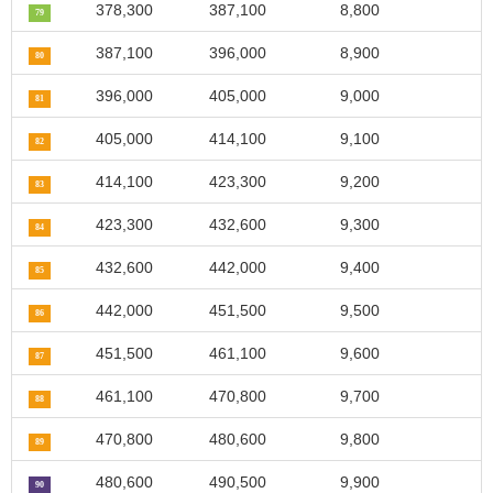
378,300
387,100
8,800
79
387,100
396,000
8,900
80
396,000
405,000
9,000
81
405,000
414,100
9,100
82
414,100
423,300
9,200
83
423,300
432,600
9,300
84
432,600
442,000
9,400
85
442,000
451,500
9,500
86
451,500
461,100
9,600
87
461,100
470,800
9,700
88
470,800
480,600
9,800
89
480,600
490,500
9,900
90