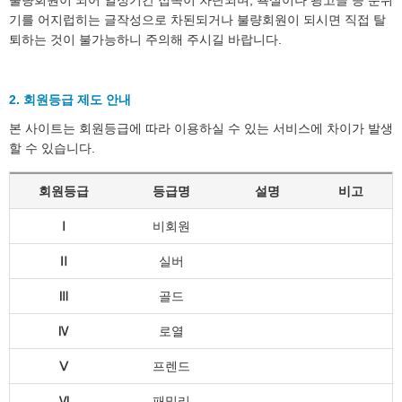
불량회원이 되어 일정기간 접속이 차단되며, 욕설이나 광고글 등 분위
기를 어지럽히는 글작성으로 차된되거나 불량회원이 되시면 직접 탈
퇴하는 것이 불가능하니 주의해 주시길 바랍니다.
2. 회원등급 제도 안내
본 사이트는 회원등급에 따라 이용하실 수 있는 서비스에 차이가 발생
할 수 있습니다.
회원등급
등급명
설명
비고
Ⅰ
비회원
Ⅱ
실버
Ⅲ
골드
Ⅳ
로열
Ⅴ
프렌드
Ⅵ
패밀리