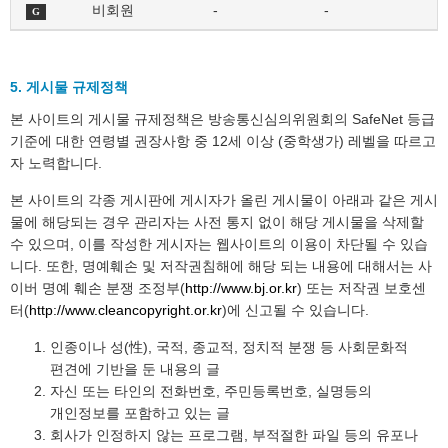
비회원
-
-
G
5. 게시물 규제정책
본 사이트의 게시물 규제정책은 방송통신심의위원회의 SafeNet 등급
기준에 대한 연령별 권장사항 중 12세 이상 (중학생가) 레벨을 따르고
자 노력합니다.
본 사이트의 각종 게시판에 게시자가 올린 게시물이 아래과 같은 게시
물에 해당되는 경우 관리자는 사전 통지 없이 해당 게시물을 삭제할
수 있으며, 이를 작성한 게시자는 웹사이트의 이용이 차단될 수 있습
니다. 또한, 명예훼손 및 저작권침해에 해당 되는 내용에 대해서는 사
이버 명예 훼손 분쟁 조정부(
http://www.bj.or.kr
) 또는 저작권 보호센
터(
http://www.cleancopyright.or.kr
)에 신고될 수 있습니다.
인종이나 성(性), 국적, 종교적, 정치적 분쟁 등 사회문화적
편견에 기반을 둔 내용의 글
자신 또는 타인의 전화번호, 주민등록번호, 실명등의
개인정보를 포함하고 있는 글
회사가 인정하지 않는 프로그램, 부적절한 파일 등의 유포나