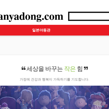
anyadong.com
일본야동관
세상을 바꾸는
작은
힘
가정에 건강과 행복이 가득하기를 기도합니다.